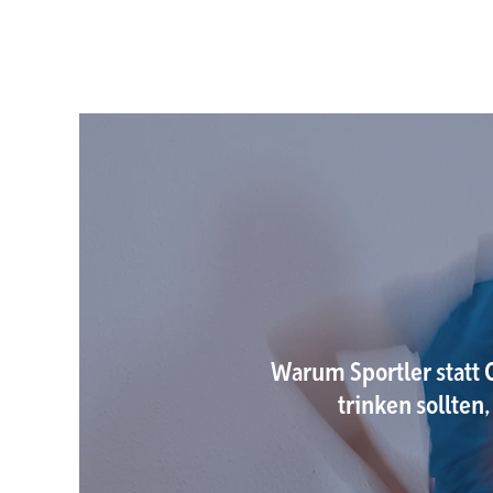
Warum Sportler statt
trinken sollten