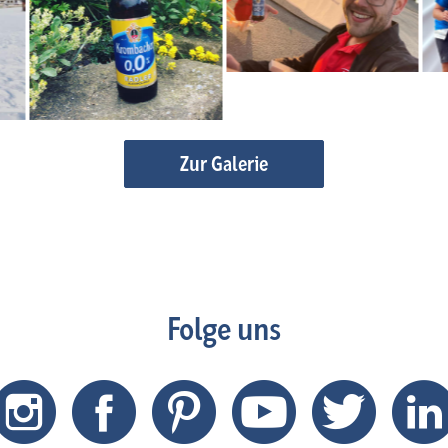
Zur Galerie
Folge uns
Instagram
Facebook
Pinterest
Youtube
Twitter