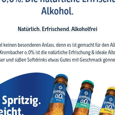
Alkohol.
Natürlich. Erfrischend. Alkoholfrei
 keinen besonderen Anlass, denn es ist gemacht für den All
ombacher o,0% ist die natürliche Erfrischung & ideale Altern
er und süßen Softdrinks etwas Gutes mit Geschmack gönn