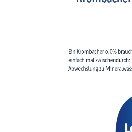
Ein Krombacher o,0% braucht
einfach mal zwischendurch: Kr
Abwechslung zu Mineralwass