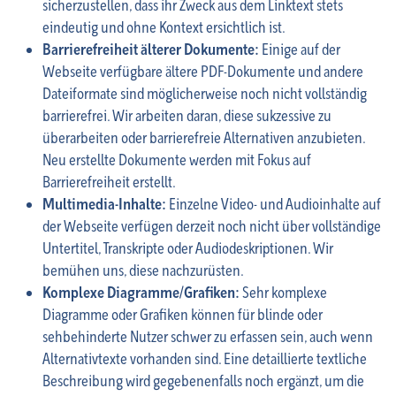
sicherzustellen, dass ihr Zweck aus dem Linktext stets
eindeutig und ohne Kontext ersichtlich ist.
Barrierefreiheit älterer Dokumente:
Einige auf der
Webseite verfügbare ältere PDF-Dokumente und andere
Dateiformate sind möglicherweise noch nicht vollständig
barrierefrei. Wir arbeiten daran, diese sukzessive zu
überarbeiten oder barrierefreie Alternativen anzubieten.
Neu erstellte Dokumente werden mit Fokus auf
Barrierefreiheit erstellt.
Multimedia-Inhalte:
Einzelne Video- und Audioinhalte auf
der Webseite verfügen derzeit noch nicht über vollständige
Untertitel, Transkripte oder Audiodeskriptionen. Wir
bemühen uns, diese nachzurüsten.
Komplexe Diagramme/Grafiken:
Sehr komplexe
Diagramme oder Grafiken können für blinde oder
sehbehinderte Nutzer schwer zu erfassen sein, auch wenn
Alternativtexte vorhanden sind. Eine detaillierte textliche
Beschreibung wird gegebenenfalls noch ergänzt, um die