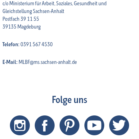
c/o Ministerium für Arbeit, Soziales, Gesundheit und
Gleichstellung Sachsen-Anhalt
Postfach 39 11 55
39135 Magdeburg
Telefon:
0391 567 4530
E-Mail:
MLBF@ms.sachsen-anhalt.de
Folge uns
Instagram
Facebook
Pinterest
Youtube
Twitt