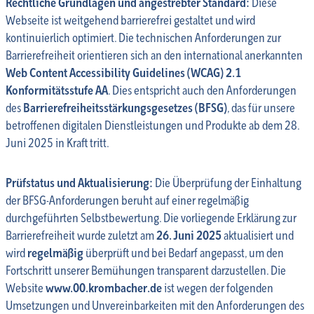
Rechtliche Grundlagen und angestrebter Standard:
Diese
Webseite ist weitgehend barrierefrei gestaltet und wird
kontinuierlich optimiert. Die technischen Anforderungen zur
Barrierefreiheit orientieren sich an den international anerkannten
Web Content Accessibility Guidelines (WCAG) 2.1
Konformitätsstufe AA
. Dies entspricht auch den Anforderungen
des
Barrierefreiheitsstärkungsgesetzes (BFSG)
, das für unsere
betroffenen digitalen Dienstleistungen und Produkte ab dem 28.
Juni 2025 in Kraft tritt.
Prüfstatus und Aktualisierung:
Die Überprüfung der Einhaltung
der BFSG-Anforderungen beruht auf einer regelmäßig
durchgeführten Selbstbewertung. Die vorliegende Erklärung zur
Barrierefreiheit wurde zuletzt am
26. Juni 2025
aktualisiert und
wird
regelmäßig
überprüft und bei Bedarf angepasst, um den
Fortschritt unserer Bemühungen transparent darzustellen. Die
Website
www.00.krombacher.de
ist wegen der folgenden
Umsetzungen und Unvereinbarkeiten mit den Anforderungen des